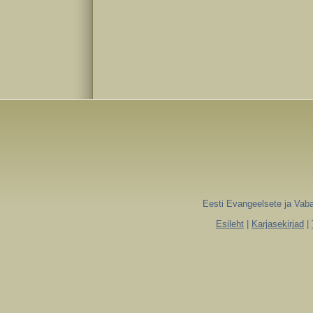
Eesti Evangeelsete ja Vaba
Esileht
|
Karjasekirjad
|