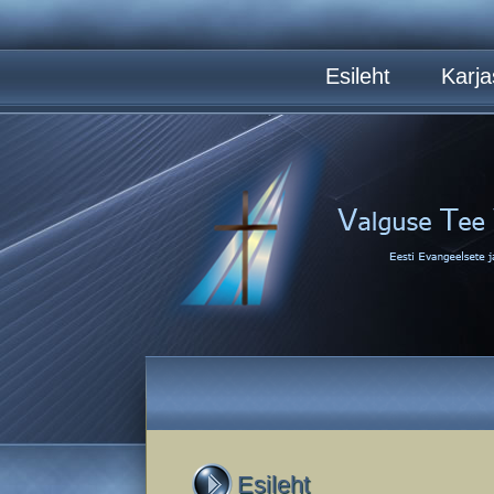
Esileht
Karja
Esileht