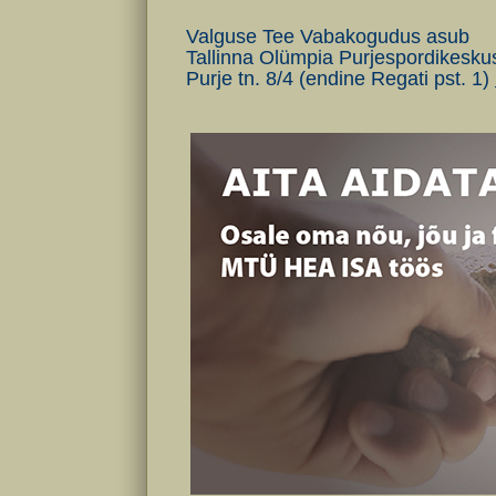
Valguse Tee Vabakogudus asub
Tallinna Olümpia Purjespordikeskuse
Purje tn. 8/4 (endine Regati pst. 1)